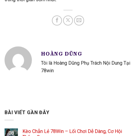
HOÀNG DŨNG
Tôi là Hoàng Dũng Phụ Trách Nội Dung Tại
78win
BÀI VIẾT GẦN ĐÂY
Kèo Chẵn Lẻ 78Win – Lối Chơi Dễ Dàng, Cơ Hội
08