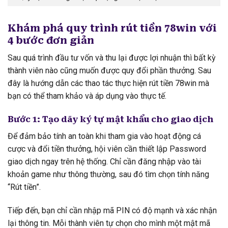
Khám phá quy trình rút tiền
78win
với
4 bước đơn giản
Sau quá trình đầu tư vốn và thu lại được lợi nhuận thì bất kỳ
thành viên nào cũng muốn được quy đổi phần thưởng. Sau
đây là hướng dẫn các thao tác thực hiện rút tiền 78win mà
bạn có thể tham khảo và áp dụng vào thực tế.
Bước 1: Tạo dãy ký tự mật khẩu cho giao dịch
Để đảm bảo tính an toàn khi tham gia vào hoạt động cá
cược và đổi tiền thưởng, hội viên cần thiết lập Password
giao dịch ngay trên hệ thống. Chỉ cần đăng nhập vào tài
khoản game như thông thường, sau đó tìm chọn tính năng
“Rút tiền”.
Tiếp đến, bạn chỉ cần nhập mã PIN có độ mạnh và xác nhận
lại thông tin. Mỗi thành viên tự chọn cho mình một mật mã