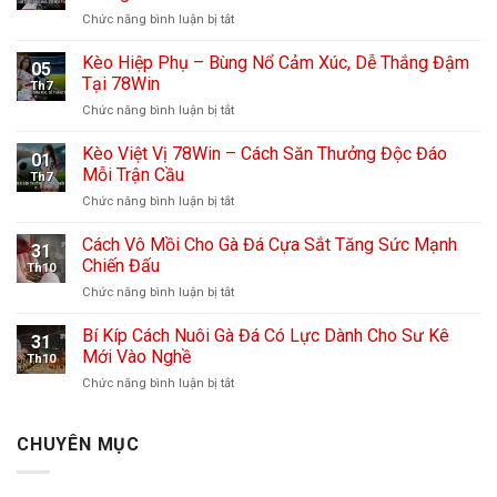
Chức năng bình luận bị tắt
ở
Kèo
Chẵn
Kèo Hiệp Phụ – Bùng Nổ Cảm Xúc, Dễ Thắng Đậm
05
Lẻ
Tại 78Win
Th7
78Win
Chức năng bình luận bị tắt
ở
–
Kèo
Lối
Hiệp
Kèo Việt Vị 78Win – Cách Săn Thưởng Độc Đáo
Chơi
01
Phụ
Dễ
Mỗi Trận Cầu
Th7
–
Dàng,
Chức năng bình luận bị tắt
ở
Bùng
Cơ
Kèo
Nổ
Hội
Việt
Cách Vô Mồi Cho Gà Đá Cựa Sắt Tăng Sức Mạnh
Cảm
Thắng
31
Vị
Xúc,
Chiến Đấu
Cao
Th10
78Win
Dễ
Chức năng bình luận bị tắt
ở
–
Thắng
Cách
Cách
Đậm
Vô
Bí Kíp Cách Nuôi Gà Đá Có Lực Dành Cho Sư Kê
Săn
Tại
31
Mồi
Thưởng
Mới Vào Nghề
78Win
Th10
Cho
Độc
Chức năng bình luận bị tắt
ở
Gà
Đáo
Bí
Đá
Mỗi
Kíp
Cựa
Trận
Cách
CHUYÊN MỤC
Sắt
Cầu
Nuôi
Tăng
Gà
Sức
Đá