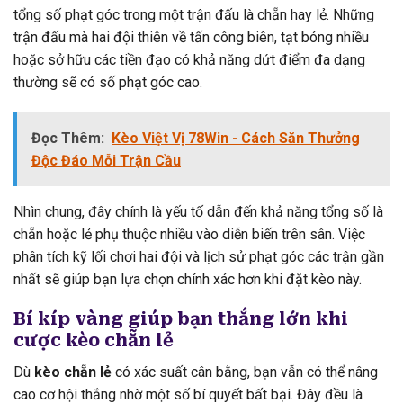
tổng số phạt góc trong một trận đấu là chẵn hay lẻ. Những
trận đấu mà hai đội thiên về tấn công biên, tạt bóng nhiều
hoặc sở hữu các tiền đạo có khả năng dứt điểm đa dạng
thường sẽ có số phạt góc cao.
Đọc Thêm:
Kèo Việt Vị 78Win - Cách Săn Thưởng
Độc Đáo Mỗi Trận Cầu
Nhìn chung, đây chính là yếu tố dẫn đến khả năng tổng số là
chẵn hoặc lẻ phụ thuộc nhiều vào diễn biến trên sân. Việc
phân tích kỹ lối chơi hai đội và lịch sử phạt góc các trận gần
nhất sẽ giúp bạn lựa chọn chính xác hơn khi đặt kèo này.
Bí kíp vàng giúp bạn thắng lớn khi
cược kèo chẵn lẻ
Dù
kèo chẵn lẻ
có xác suất cân bằng, bạn vẫn có thể nâng
cao cơ hội thắng nhờ một số bí quyết bất bại. Đây đều là