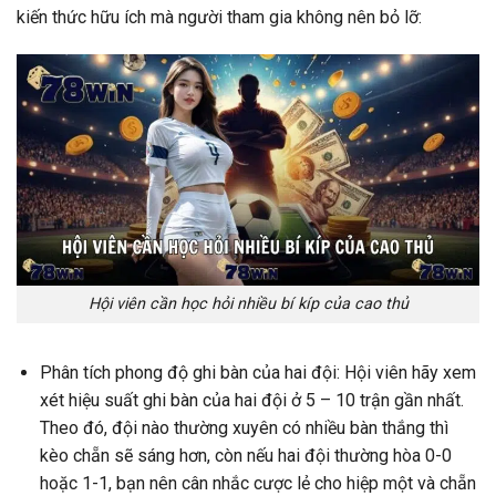
kiến thức hữu ích mà người tham gia không nên bỏ lỡ:
Hội viên cần học hỏi nhiều bí kíp của cao thủ
Phân tích phong độ ghi bàn của hai đội: Hội viên hãy xem
xét hiệu suất ghi bàn của hai đội ở 5 – 10 trận gần nhất.
Theo đó, đội nào thường xuyên có nhiều bàn thắng thì
kèo chẵn sẽ sáng hơn, còn nếu hai đội thường hòa 0-0
hoặc 1-1, bạn nên cân nhắc cược lẻ cho hiệp một và chẵn