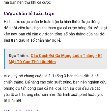
mà bạn nên thử khi cá cược.
Cược chẵn lẻ toàn trận
Hình thức cược chẵn lẻ toàn trận là hình thức được đông
đảo hội viên lựa chọn khi tham gia cá cược bóng đá. Với loại
kèo này, bạn chỉ cần dự đoán tổng số bàn thắng của hai đội
sau trận đấu là số chẵn hay số lẻ.
Đọc Thêm:
Các Cách Đá Gà Mạng Luôn Thắng - Bí
Mật Từ Cao Thủ Lâu Năm
Ví dụ, tỷ số chung cuộc là 2-1 tổng 3 bàn thì ai đặt lẻ sẽ
chiến thắng. Để nâng cao xác suất trúng, bạn nên nghiên cứu
phong độ tấn công của cả hai đội, lịch sử đối đầu và các
yếu tố ảnh hưởng như sân nhà, đội hình xuất phát hoặc yếu
tố thời tiết.