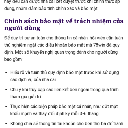
này đều cần được nhà cái xét duyệt trước khi chính thức áp
dụng, nhằm đảm bảo tính chính xác và bảo mật.
Chính sách bảo mật về trách nhiệm của
người dùng
Để duy trì sự an toàn cho thông tin cá nhân, hội viên cần tuân
thủ nghiêm ngặt các điều khoản bảo mật mà 78win đã quy
định. Một số khuyến nghị quan trọng dành cho người dùng
bao gồm:
Hiểu rõ và tuân thủ quy định bảo mật trước khi sử dụng
các dịch vụ của nhà cái.
Chú ý khi truy cập các liên kết bên ngoài trong quá trình
tham gia giải trí.
Thực hiện các biện pháp bảo mật cá nhân, như đặt mật
khẩu mạnh và thay đổi định kỳ mỗi 3-6 tháng.
Không chia sẻ thông tin tài khoản cho bên thứ ba để tránh