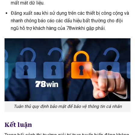
mất mát dữ liệu.
Đăng xuất sau khi sử dụng trên các thiết bị công cộng và
nhanh chóng báo cáo các dấu hiệu bất thường cho đội
ngũ hỗ trợ khách hàng của 78winkhi gặp phải.
Tuân thủ quy định bảo mật để bảo vệ thông tin cá nhân
Kết luận