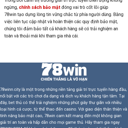
Trong bối cảnh thị trường giải trí trực tuyến biến động không
ngừng,
chính sách bảo mật
đóng vai trò cốt lõi giúp
78win tạo dựng lòng tin vững chắc từ phía người dùng. Bằng
việc liên tục cập nhật và hoàn thiện các quy định bảo mật,
chúng tôi đảm bảo tất cả khách hàng sẽ có trải nghiệm an
toàn và thoải mái khi tham gia nhà cái.
78winn.city
là một trong những nền tảng giải trí trực tuyến hàng đầu,
nổi bật với các trò chơi đa dạng và dịch vụ khách hàng tận tâm. Tại
đây, bet thủ có thể trải nghiệm những phút giây thư giãn với nhiều
loại hình cá cược, từ thể thao đến casino. Với giao diện thân thiện và
tính năng bảo mật cao, 78win cam kết mang đến một không gian
giải trí an toàn và hấp dẫn cho mọi game thủ. Hãy tham gia ngay