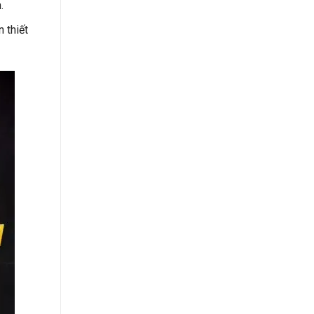
.
 thiết