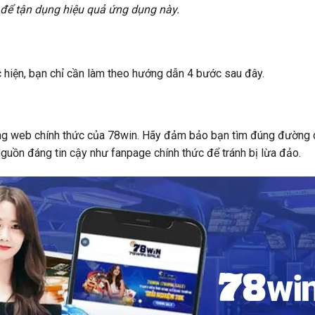
 để tận dụng hiệu quả ứng dụng này.
c hiện, bạn chỉ cần làm theo hướng dẫn 4 bước sau đây.
rang web chính thức của 78win. Hãy đảm bảo bạn tìm đúng đường
nguồn đáng tin cậy như fanpage chính thức để tránh bị lừa đảo.