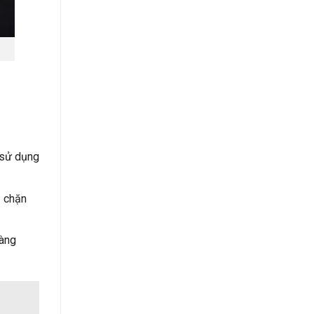
 sử dụng
ị chặn
dàng