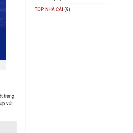
Cho
Sư
TOP NHÀ CÁI
(9)
Kê
Mới
Vào
Nghề
t trang
ợp với