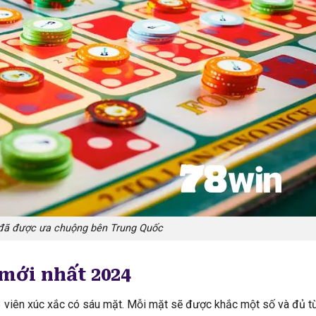
u đã được ưa chuộng bên Trung Quốc
 mới nhất 2024
 3 viên xúc xắc có sáu mặt. Mỗi mặt sẽ được khắc một số và đủ t