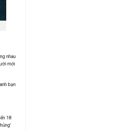
ống nhau
gười mới
hanh bạn
đến 18
khủng’