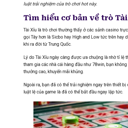
luật trải nghiệm của trò chơi hot này.
Tìm hiểu cơ bản về trò Tài
Tài Xỉu là trò chơi thường thấy ở các sảnh casino trự
gọi Tây hơn là Sicbo hay High and Low tức trên hay dư
khi ra đời từ Trung Quốc.
Lý do Tài Xỉu ngày càng được ưa chuộng là nhờ tỉ lệ th
tham gia các nhà cái hàng đầu như 78win, bạn không 
thưởng cao, khuyến mãi khủng.
Ngoài ra, bạn đã có thể trải nghiệm ngay trên thiết 
luật lệ của game là đã có thể bắt đầu ngay lập tức.