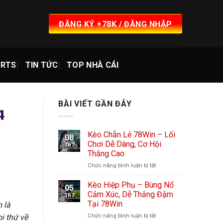
ĐĂNG KÝ +78K / ĐĂNG NHẬP
ORTS
TIN TỨC
TOP NHÀ CÁI
BÀI VIẾT GẦN ĐÂY
4
Kèo Chẵn Lẻ 78Win – Lối
08
Chơi Dễ Dàng, Cơ Hội
Th7
Thắng Cao
Chức năng bình luận bị tắt
ở
Kèo
Chẵn
Kèo Hiệp Phụ – Bùng Nổ
05
Lẻ
Cảm Xúc, Dễ Thắng Đậm
Th7
78Win
Tại 78Win
 là
–
Chức năng bình luận bị tắt
ở
i thứ về
Lối