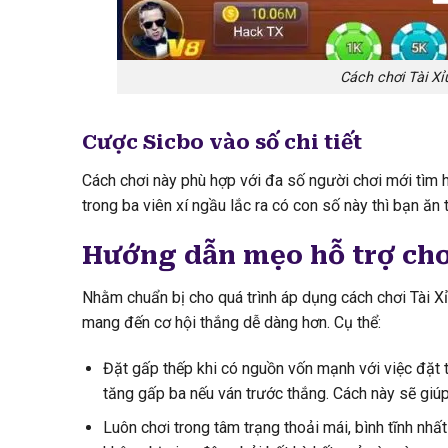
Cách chơi Tài X
Cược Sicbo vào số chi tiết
Cách chơi này phù hợp với đa số người chơi mới tìm h
trong ba viên xí ngầu lắc ra có con số này thì bạn ăn 
Hướng dẫn mẹo hỗ trợ chơi
Nhằm chuẩn bị cho quá trình áp dụng cách chơi Tài 
mang đến cơ hội thắng dễ dàng hơn. Cụ thể:
Đặt gấp thếp khi có nguồn vốn mạnh với việc đặt t
tăng gấp ba nếu ván trước thắng. Cách này sẽ giúp 
Luôn chơi trong tâm trạng thoải mái, bình tĩnh nhất 